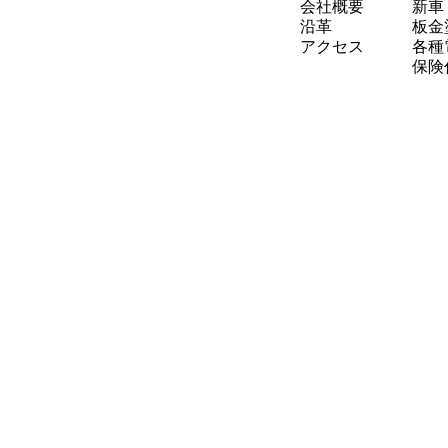
会社概要
新車
沿革
板金
アクセス
各種
保険