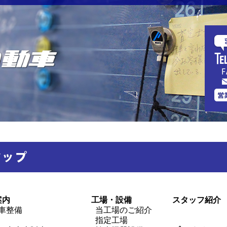
案内
工場・設備
スタッフ紹介
車整備
当工場のご紹介
指定工場