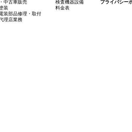
・中古車販売
検査機器設備
プライバシー
塗装
料金表
電装部品修理・取付
代理店業務